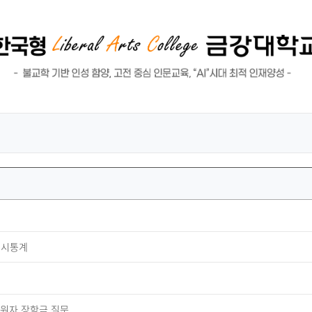
 입시통계
 지원자 장학금 질문