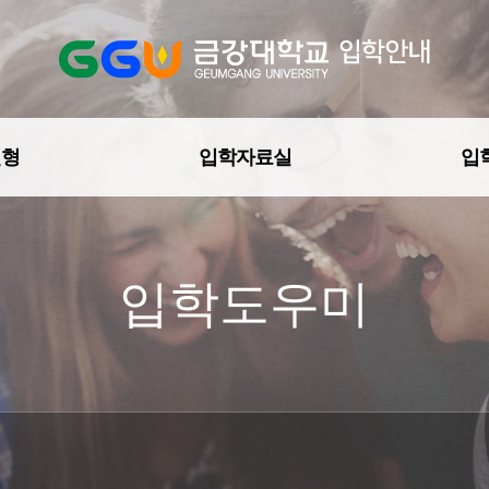
전형
입학자료실
입
입학도우미