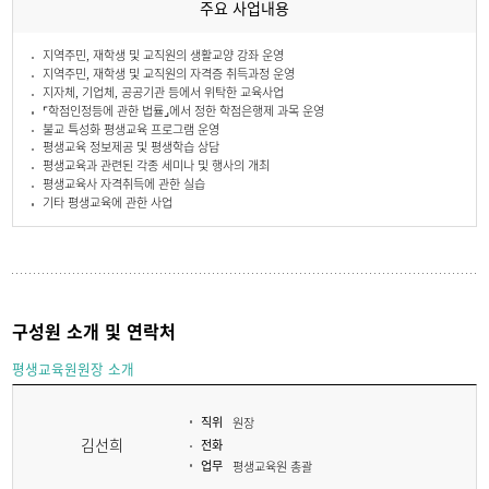
주요 사업내용
지역주민, 재학생 및 교직원의 생활교양 강좌 운영
지역주민, 재학생 및 교직원의 자격증 취득과정 운영
지자체, 기업체, 공공기관 등에서 위탁한 교육사업
⌜학점인정등에 관한 법률⌟에서 정한 학점은행제 과목 운영
불교 특성화 평생교육 프로그램 운영
평생교육 정보제공 및 평생학습 상담
평생교육과 관련된 각종 세미나 및 행사의 개최
평생교육사 자격취득에 관한 실습
기타 평생교육에 관한 사업
구성원 소개 및 연락처
평생교육원원장 소개
직위
원장
김선희
전화
업무
평생교육원 총괄