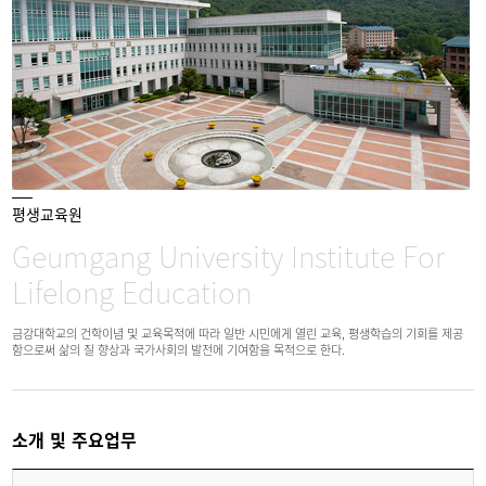
평생교육원
Geumgang University Institute For
Lifelong Education
금강대학교의 건학이념 및 교육목적에 따라 일반 시민에게 열린 교육, 평생학습의 기회를 제공
함으로써 삶의 질 향상과 국가사회의 발전에 기여함을 목적으로 한다.
소개 및 주요업무