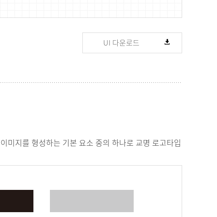
UI 다운로드
이미지를 형성하는 기본 요소 중의 하나로 교명 로고타입