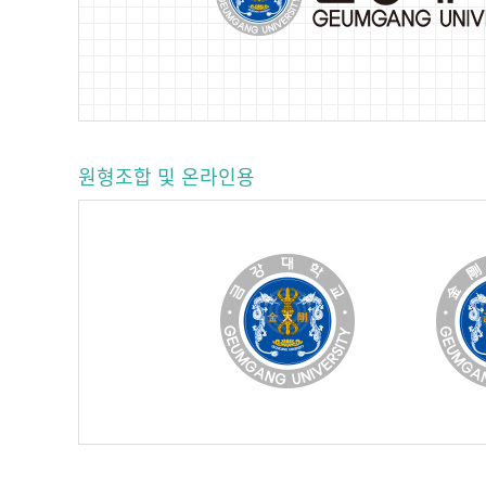
원형조합 및 온라인용