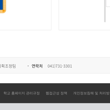
기획조정팀
연락처
041)731-3301
학교 홈페이지 관리규정
웹접근성 정책
개인정보침해 및 처리방