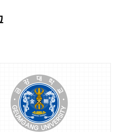
통합정보시스템 GATES
LMS 학습관리시스템