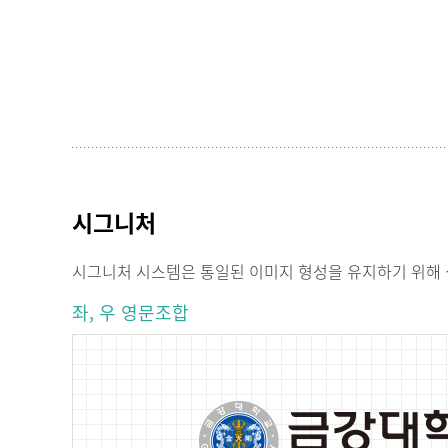
시그니처
시그니처 시스템은 통일된 이미지 형성을 유지하기 위해 
좌, 우 영문조합