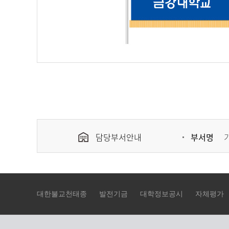
담당부서안내
부서명
대한불교천태종
발전기금
대학정보공시
자체평가