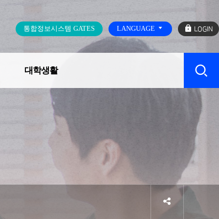
로
통합정보시스템 GATES
LANGUAGE
그
인
대학생활
캠퍼스 SERVICE
sns