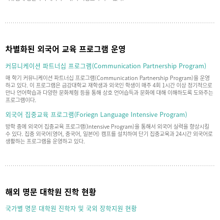
차별화된 외국어 교육 프로그램 운영
커뮤니케이션 파트너십 프로그램(Communication Partnership Program)
매 학기 커뮤니케이션 파트너십 프로그램(Communication Partnership Program)을 운영
하고 있다. 이 프로그램은 금강대학교 재학생과 외국인 학생이 매주 4회 1시간 이상 정기적으로
만나 언어학습과 다양한 문화체험 등을 통해 상호 언어습득과 문화에 대해 이해하도록 도와주는
프로그램이다.
외국어 집중교육 프로그램(Foriegn Language Intensive Program)
방학 중에 외국어 집중교육 프로그램(Intensive Program)을 통해서 외국어 실력을 향상시킬
수 있다. 집중 외국어(영어, 중국어, 일본어) 캠프를 설치하여 단기 집중교육과 24시간 외국어로
생활하는 프로그램을 운영하고 있다.
해외 명문 대학원 진학 현황
국가별 명문 대학원 진학자 및 국외 장학지원 현황