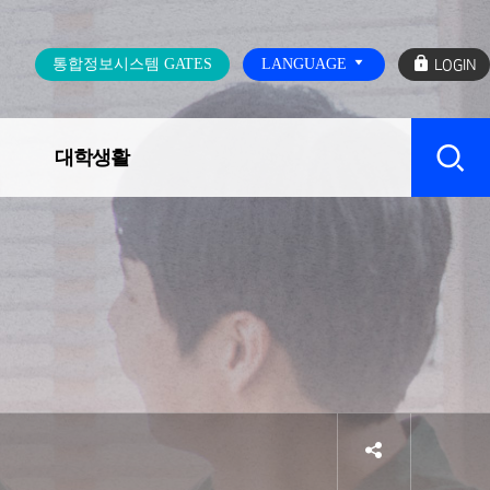
로
통합정보시스템 GATES
LANGUAGE
그
인
대학생활
캠퍼스 SERVICE
sns