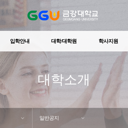
입학안내
대학/대학원
학사지원
공지사항
대학소개
금강뉴스
일반공지