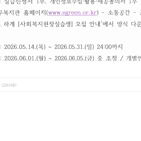
(224.8 KB)