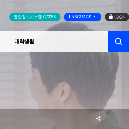
로
통합정보시스템 GATES
LANGUAGE
그
인
대학생활
캠퍼스 SERVICE
sns