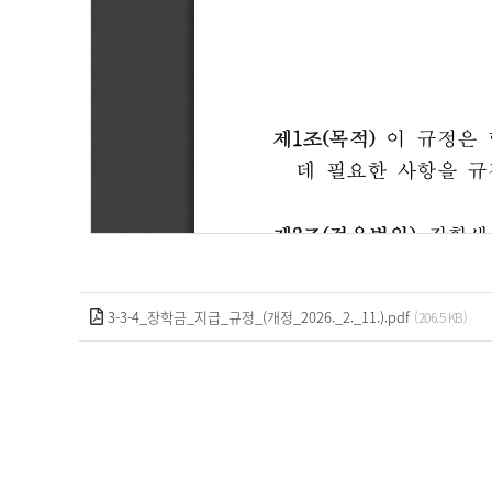
3-3-4_장학금_지급_규정_(개정_2026._2._11.).pdf
(206.5 KB)