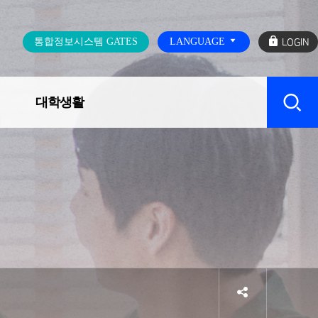
로
통합정보시스템 GATES
LANGUAGE
그
인
대학생활
캠퍼스 SERVICE
sns