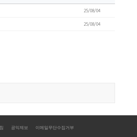
25/08/04
25/08/04
침
공익제보
이메일무단수집거부