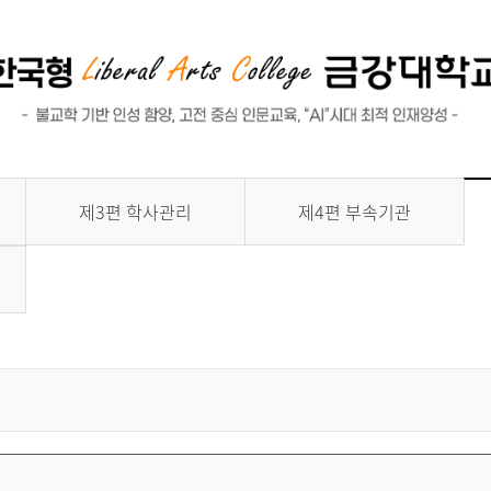
교육수요자 만족도 조사
대학평의원회 회의록
글로벌, 취업/진로, 교육성과
안전관리
제3편 학사관리
제4편 부속기관