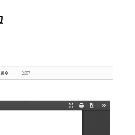
통합정보시스템 GATES
LMS 학습관리시스템
조회수
2657