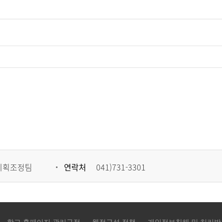
기획조정팀
연락처
041)731-3301