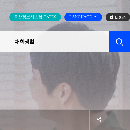
로
통합정보시스템 GATES
LANGUAGE
그
인
대학생활
캠퍼스 SERVICE
sns