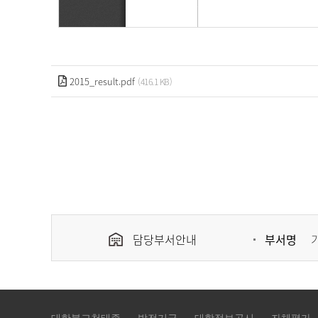
2015_result.pdf
(416.1 KB)
담당부서안내
부서명