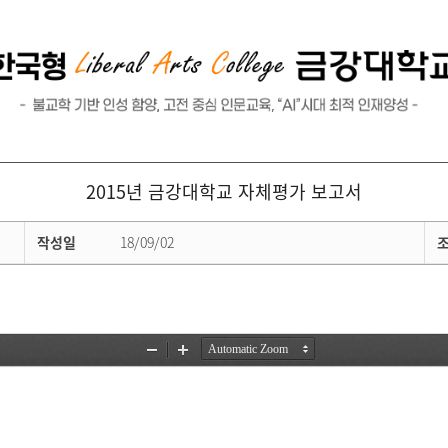
교육수요자 만족도 조사
대학평의원회 회의록
글로벌, 취업/진로, 교육성과
안전관리
2015년 금강대학교 자체평가 보고서
작성일
18/09/02