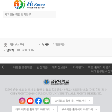
외국인을 위한 전자정부
담당부서안내
부서명
기획조정팀
연락처
041)731-3302
대한불교천태종
발전기금
대학정보공시
자체평가
학교 홈페이지 관
이메일무단수집
32906 충청남도 논산시 상월면 상월로 522 금강대학교 대표전화번호 (041) 731-3114
COPYRIGHTⓒ2018 GEUMGANG UNIVERSITY. ALL RIGHTS RESERVED.
교내정보 홈페이지 바로가기
대학/대학원 홈페이지 바로가기
부속기관 홈페이지 바로가기