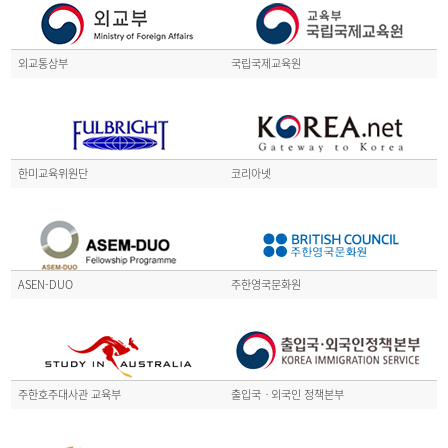
외교통상부
국립국제교육원
한미교육위원단
코리아넷
ASEN-DUO
주한영국문화원
주한호주대사관 교육부
출입국ㆍ외국인 정책본부